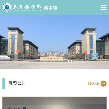
01
02
展览公告
MORE